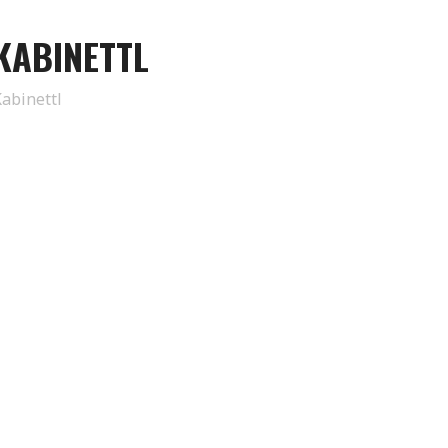
KABINETTL
abinettl