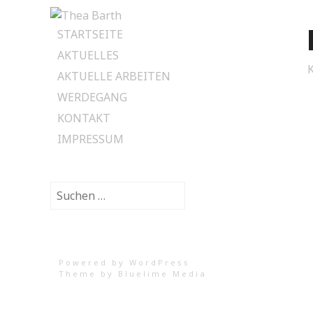
Skip
STARTSEITE
to
AKTUELLES
content
K
AKTUELLE ARBEITEN
WERDEGANG
KONTAKT
IMPRESSUM
Suchen
nach:
Powered by WordPress
Theme by
Bluelime Media